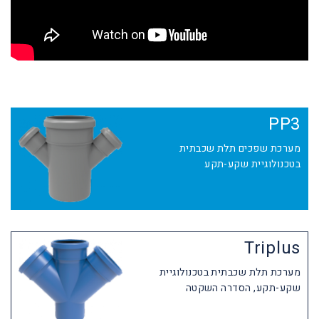
PP3
מערכת שפכים תלת שכבתית
בטכנולוגיית שקע-תקע
Triplus
מערכת תלת שכבתית בטכנולוגיית
שקע-תקע, הסדרה השקטה