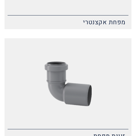
מפחת אקצנטרי