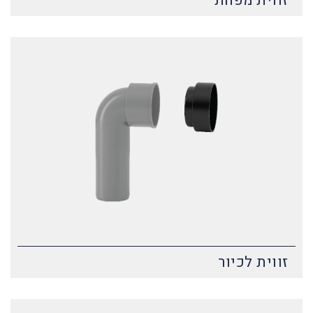
זווית מפחת
זווית לכיור