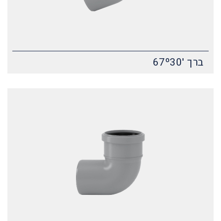
ברך '67º30