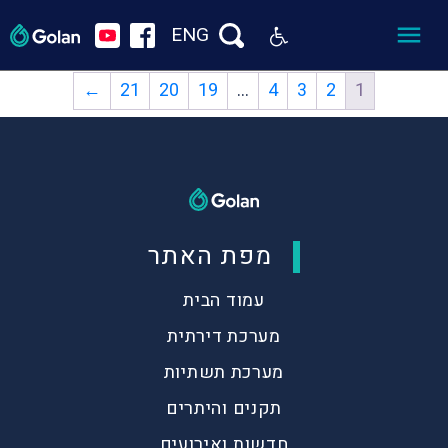
ENG
←
21
20
19
…
4
3
2
1
מפת האתר
עמוד הבית
מערכת דירתית
מערכת תשתיות
תקנים והיתרים
חדשות ואירועים