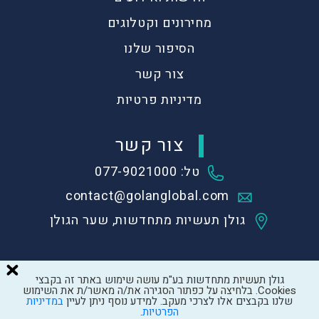
מחירונים וקטלוגים
הסיפור שלנו
צור קשר
מדיניות פרטיות
צור קשר
טל: 077-9021000
contact@golanglobal.com
גולן תעשיות מתחדשות, שער הגולן
גולן תעשיות מתחדשות בע"מ עושה שימוש באתר זה בקבצי
Cookies. בלחיצה על כפתור הסגירה את/ה מאשר/ת את השימוש
שלנו בקבצים אלו לצרכי מעקב. למידע נוסף ניתן לעיין
במדיניות
Created by
LTU
הפרטיות
.