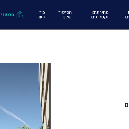
מחירונים
הסיפור
צור
סרטוני 
ים
וקטלוגים
שלנו
קשר