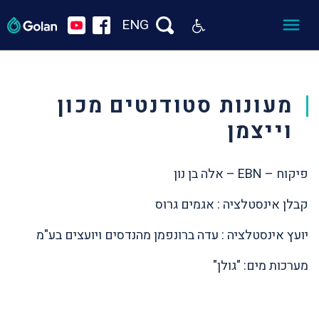
ENG
מעונות סטודנטים מכון
וייצמן
פיקוח – EBN – אלה בן נון
קבלן אינסטלציה : אגמים גרוס
יועץ אינסטלציה : עדה ברונפמן מהנדסים ויועצים בע"מ
מערכות מים: "גולן"