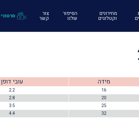
מחירונים
הסיפור
צור
סרטוני 
ים
וקטלוגים
שלנו
קשר
מידה
עובי דופן
2.2
16
2.8
20
3.5
25
4.4
32