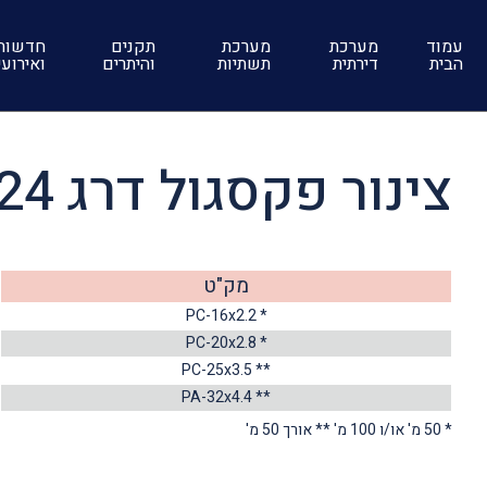
עמוד
מערכת
מערכת
תקנים
חדשות
הבית
דירתית
תשתיות
והיתרים
ואירוע
צינור פקסגול דרג 24
מק"ט
PC-16x2.2 *
PC-20x2.8 *
PC-25x3.5 **
PA-32x4.4 **
* 50 מ' או/ו 100 מ' ** אורך 50 מ'