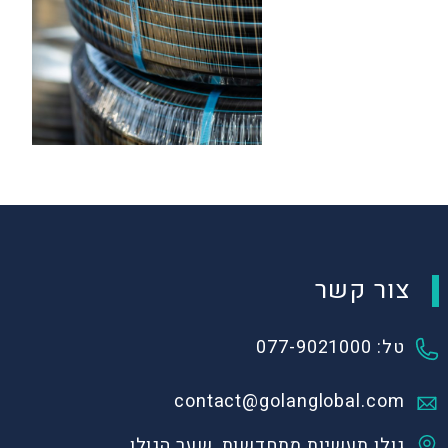
צור קשר
טל: 077-9021000
contact@golanglobal.com
גולן תעשיות מתחדשות, שער הגולן