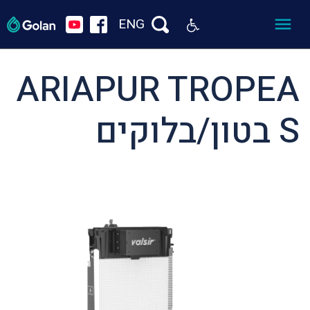
ENG
ARIAPUR TROPEA
S בטון/בלוקים