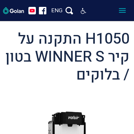
ENG
H1050 התקנה על
קיר WINNER S בטון
/ בלוקים