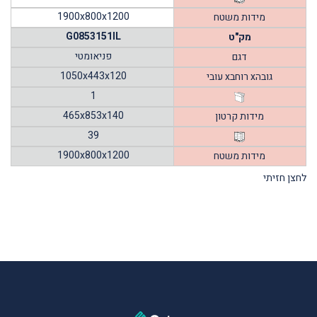
1900x800x1200
מידות משטח
G0853151IL
מק"ט
פניאומטי
דגם
1050x443x120
עובי xרוחב xגובה
1
465x853x140
מידות קרטון
39
1900x800x1200
מידות משטח
לחצן חזיתי