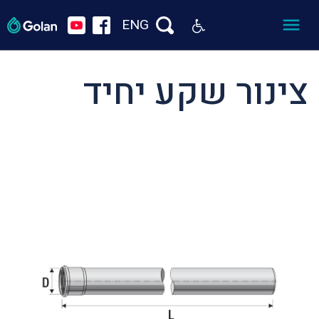
ENG
צינור שקע יחיד