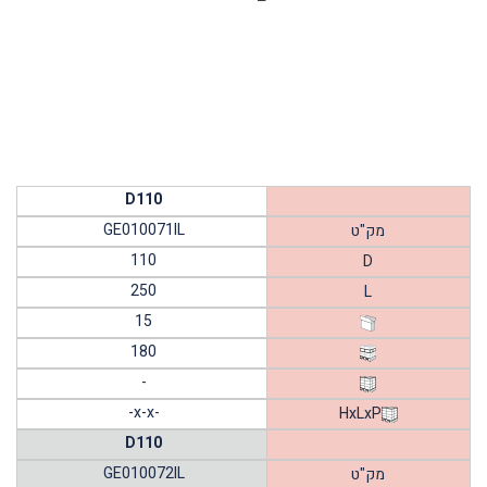
D110
GE010071IL
מק"ט
110
D
250
L
15
180
-
-x-x-
HxLxP
D110
GE010072IL
מק"ט