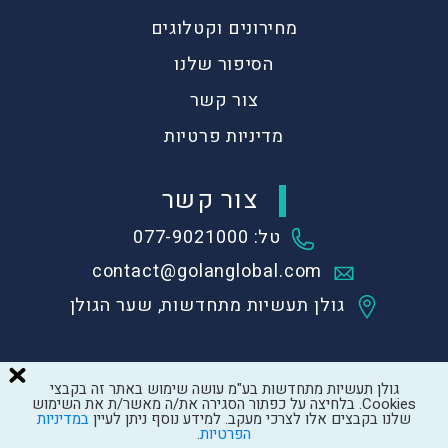
מחירונים וקטלוגים
הסיפור שלנו
צור קשר
מדיניות פרטיות
צור קשר
טל: 077-9021000
contact@golanglobal.com
גולן תעשיות מתחדשות, שער הגולן
גולן תעשיות מתחדשות בע"מ עושה שימוש באתר זה בקבצי
Cookies. בלחיצה על כפתור הסגירה את/ה מאשר/ת את השימוש
שלנו בקבצים אלו לצרכי מעקב. למידע נוסף ניתן לעיין
במדיניות
Created by
LTU
הפרטיות
.