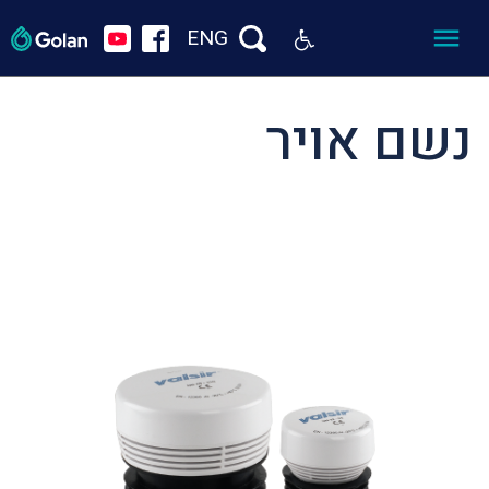
ENG
נשם אויר