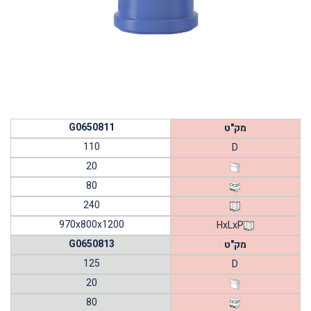
G0650811
מק"ט
110
D
20
80
240
970x800x1200
HxLxP
G0650813
מק"ט
125
D
20
80