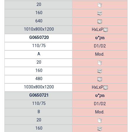
20
160
640
1010x800x1200
HxLxP
G0650720
מק"ט
110/75
D1/D2
A
Mod.
20
160
480
1030x800x1200
HxLxP
G0650721
מק"ט
110/75
D1/D2
B
Mod.
20
160