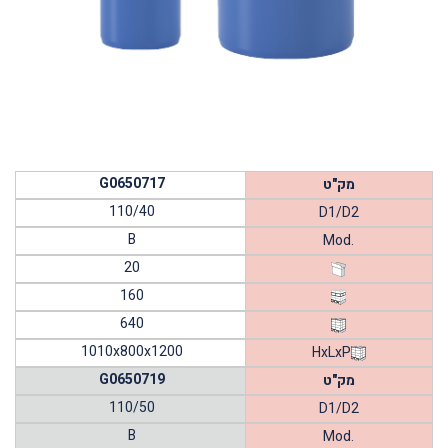
G0650717
מק"ט
110/40
D1/D2
B
Mod.
20
160
640
1010x800x1200
HxLxP
G0650719
מק"ט
110/50
D1/D2
B
Mod.