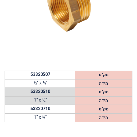
53320507
מק"ט
½" x ¾"
מידה
53320510
מק"ט
1" x ½"
מידה
53320710
מק"ט
1" x ¾"
מידה