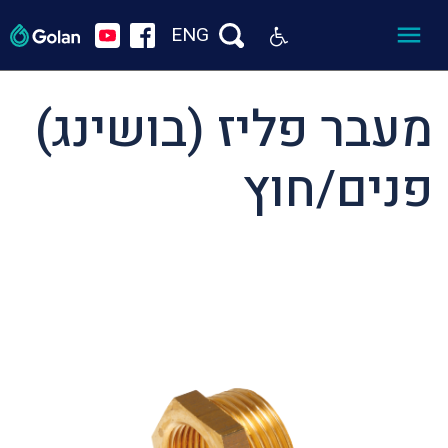
ENG
מעבר פליז (בושינג)
פנים/חוץ