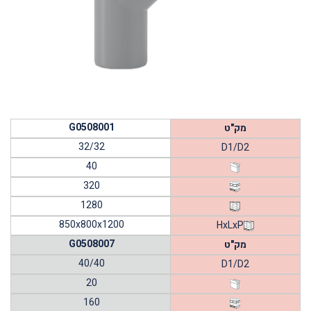
G0508001
מק"ט
32/32
D1/D2
40
320
1280
850x800x1200
HxLxP
G0508007
מק"ט
40/40
D1/D2
20
160