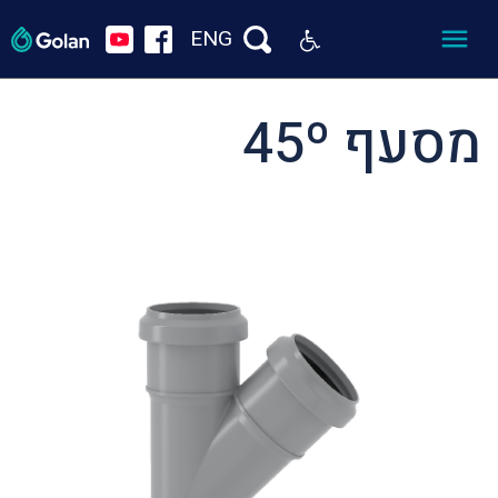
ENG
מסעף 45º