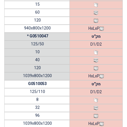
15
60
120
940x800x1200
HxLxP
* G0510047
מק"ט
125/50
D1/D2
10
40
120
1039x800x1200
HxLxP
G0510053
מק"ט
125/110
D1/D2
8
32
96
1039x800x1200
HxLxP