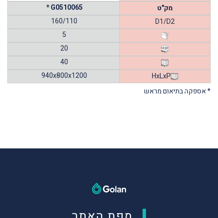
* G0510065
מק"ט
160/110
D1/D2
5
20
40
940x800x1200
HxLxP
* אספקה בתיאום מראש
מפת האתר