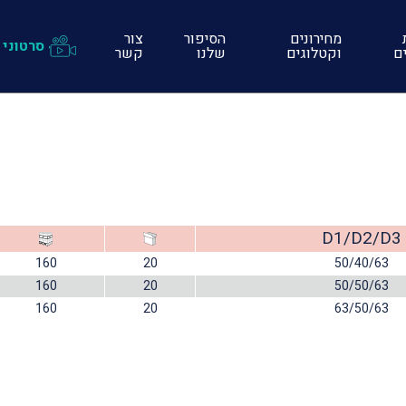
מחירונים
הסיפור
צור
סרטוני 
ים
וקטלוגים
שלנו
קשר
D1/D2/D3
160
20
50/40/63
160
20
50/50/63
160
20
63/50/63