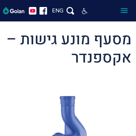
ENG
מסעף מונע גישות –
אקספנדר