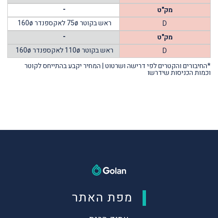
-
מק"ט
ראש בקוטר 75ø לאקספנדר 160ø
D
-
מק"ט
ראש בקוטר 110ø לאקספנדר 160ø
D
*החיבורים והקטרים לפי דרישה ושרטוט | המחיר יקבע בהתייחס לקוטר
וכמות הכניסות שידרשו
מפת האתר