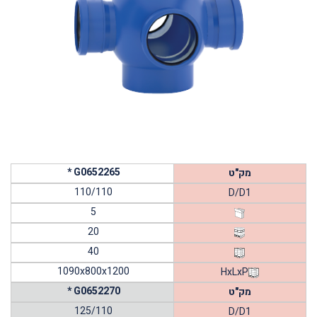
* G0652265
מק"ט
110/110
D/D1
5
20
40
1090x800x1200
HxLxP
* G0652270
מק"ט
125/110
D/D1