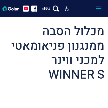
ENG
מכלול הסבה
ממנגנון פניאומאטי
למכני ווינר
WINNER S