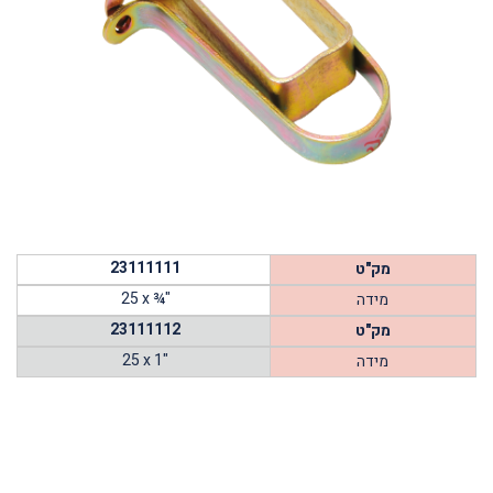
23111111
מק"ט
25 x ¾"
מידה
23111112
מק"ט
25 x 1"
מידה