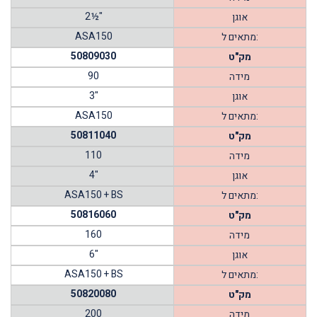
2½"
אוגן
ASA150
מתאים ל:
50809030
מק"ט
90
מידה
3"
אוגן
ASA150
מתאים ל:
50811040
מק"ט
110
מידה
4"
אוגן
ASA150 + BS
מתאים ל:
50816060
מק"ט
160
מידה
6"
אוגן
ASA150 + BS
מתאים ל:
50820080
מק"ט
200
מידה