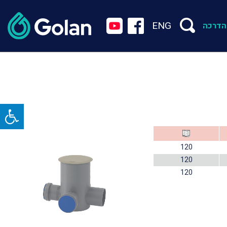
ENG
הדרכה
120
120
120