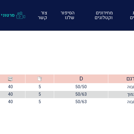
מחירונים
הסיפור
צור
סרטוני 
ים
וקטלוגים
שלנו
קשר
גם
D
בוה
50/50
5
40
מוך
50/63
5
40
בוה
50/63
5
40