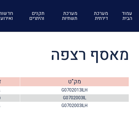
עמוד
מערכת
מערכת
תקנים
חדשות
הבית
דירתית
תשתיות
והיתרים
ואירוע
מאסף רצפה
מק"ט
ד
G0702013ILH
ג
G0702003IL
נ
G0702003ILH
ג