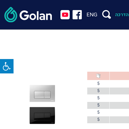
ENG
הדרכה
5
5
5
5
5
5