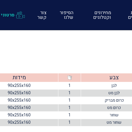
מחירונים
הסיפור
צור
סרטוני 
ים
וקטלוגים
שלנו
קשר
צבע
מידות
לבן
1
90x255x160
לבן מט
1
90x255x160
כרום מבריק
1
90x255x160
כרום מט
1
90x255x160
שחור
1
90x255x160
שחור מט
1
90x255x160