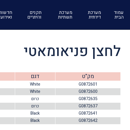
עמוד
מערכת
מערכת
תקנים
חדשות
הבית
דירתית
תשתיות
והיתרים
ואירוע
לחצן פניאומאטי
מק"ט
דגם
White
G0872601
White
G0872600
G0872635
כרום
G0872637
כרום
Black
G0872641
Black
G0872642