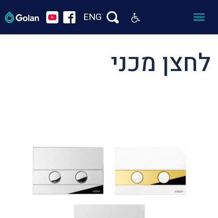
ENG
לחצן מכני