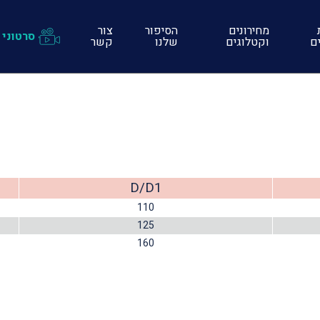
מחירונים
הסיפור
צור
סרטוני 
ים
וקטלוגים
שלנו
קשר
D/D1
110
125
160