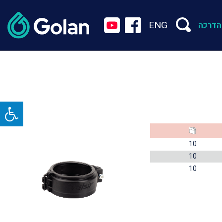
ENG
הדרכה
10
10
10