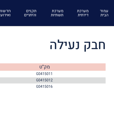
עמוד
מערכת
מערכת
תקנים
חדשות
הבית
דירתית
תשתיות
והיתרים
ואירוע
חבק נעילה
מק"ט
G0415011
G0415012
G0415016