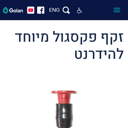
ENG
זקף פקסגול מיוחד
להידרנט