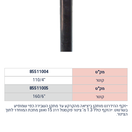
85511004
מק"ט
110/4"
קוטר
85511005
מק"ט
160/6"
קוטר
•זקף ההידרנט מותקן ביציאה מהקרקע עד מתקן השבירה כפי שמופיע
בשרטוט. •הזקף כולל 1.3 מ' צינור פקסגול דרג 15 ואוגן מתכת המוחדר לתוך
הצינור.