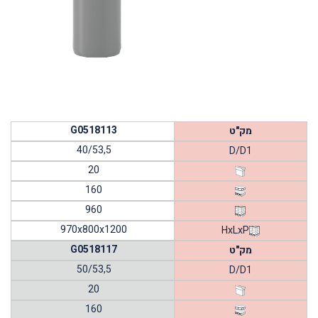
G0518113
מק"ט
40/53,5
D/D1
20
160
960
970x800x1200
HxLxP
G0518117
מק"ט
50/53,5
D/D1
20
160