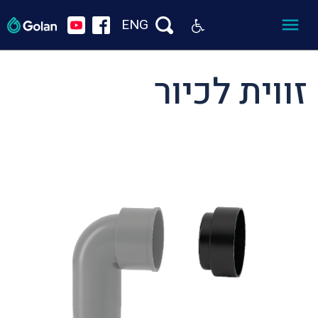
ENG
זווית לכיור