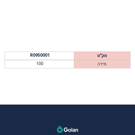
R0950001
מק"ט
100
מידה