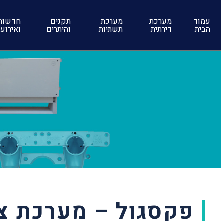
עמוד
מערכת
מערכת
תקנים
חדשות
הבית
דירתית
תשתיות
והיתרים
ואירוע
פקסגול – מערכת צ