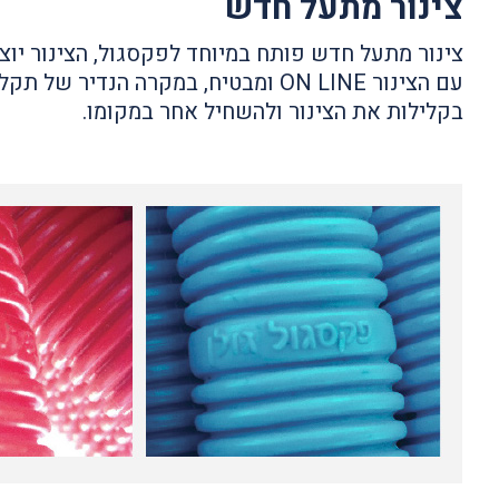
צינור מתעל חדש
צינור מתעל חדש פותח במיוחד לפקסגול, הצינור יו
עם הצינור ON LINE ומבטיח, במקרה הנד
בקלילות את הצינור ולהשחיל אחר במקומו.