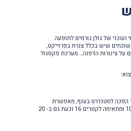
ש
 הטכני של גולן גורמים לתופעה
 שוכחים שיש בכלל צנרת בפרוייקט,
ים על צינורות הדפנה… מערכת פקסגול
וא:
ר הפכה לסטנדרט בענף, מאפשרת
התקנה מהירה ותקנית של צנרת פקסגול עם זווית 105 ומתאימה לקטרים 16 וכעת גם ב- 20