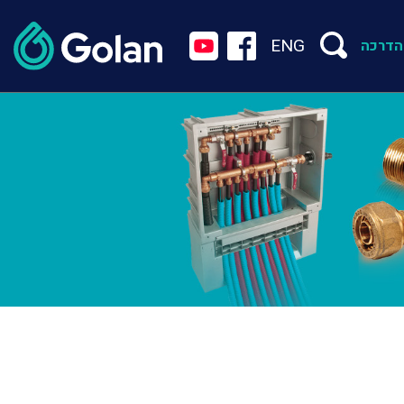
ENG
הדרכה