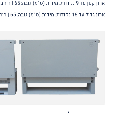
ארון קטן עד 9 נקודות. מידות (ס”מ) גובה: 65 | רוחב: 55 | עומק: 16
ארון גדול עד 16 נקודות. מידות (ס”מ) גובה: 65 | רוחב: 86.3 | עומק: 16