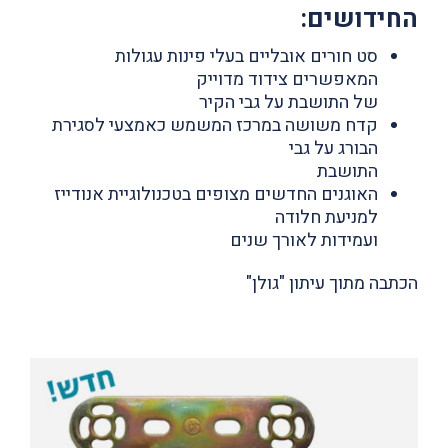
החידושים:
סט חורים אובליים בעלי פינות עגולות
המאפשרים צידוד מדוייק
של התושבת על גבי הקיר
קדח משושה במרכז המשמש כאמצעי לסגירת
הבורג על גבי
התושבת
האוגנים החדשים מצופים בטכנולוגיית אנודייז
למניעת חלודה
ועמידות לאורך שנים
הכתבה מתוך עיתון "גולן"