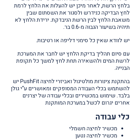
בלחץ הרשת, לאחר מיכן יש להעלות את הלחץ לרמת
לחץ הבדיקה כנידרש ולסגור את השסתום שבין
משאבת הלחץ לבין הרשת הניבדקת. ירידת הלחץ לא
תיהיה בשיעור הגבוה מ-0.6 בר.
יש לוודא שאין כל סימני דליפה או רטיבות.
עם סיום תהליך בדיקת הלחץ יש לחבר את המערכת
לרשת המים ולהשאירה תחת לחץ למשך כל תקופת
הבנייה.
בהתקנת צינורות מולטיגול ואביזרי לחיצה PushFit יש
להשתמש בכלי העבודה המסופקים ומאושרים ע”י גולן
בלבד. שימוש במכשירים ובכלי עבודה של יצרנים
אחרים יגרום לכשל במערכת המותקנת
כלי עבודה
מכשיר לחיצה חשמלי
מכשיר לחיצה נטען