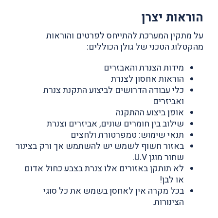
הוראות יצרן
על מתקין המערכת להתייחס לפרטים והוראות
מהקטלוג הטכני של גולן הכוללים:
מידות הצנרת והאבזרים
הוראות אחסון לצנרת
כלי עבודה הדרושים לביצוע התקנת צנרת
ואביזרים
אופן ביצוע ההתקנה
שילוב בין חומרים שונים, אביזרים וצנרת
תנאי שימוש: טמפרטורת ולחצים
באזור חשוף לשמש יש להשתמש אך ורק בצינור
שחור מוגן U.V.
לא תותקן באזורים אלו צנרת בצבע כחול אדום
או לבן!
בכל מקרה אין לאחסן בשמש את כל סוגי
הצינורות.