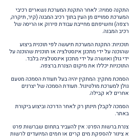
התקנה סמויה: לאחר התקנת המערכת נשארים רכיבי
המערכת סמויים מן העין בתוך רכיב המבנה (קיר, תיקרה,
רצפה) וחשיפתם מחייבת עבודת פירוק או הריסה של
רכיב המבנה.
תוכניות: התקנת המערכת תיעשה לפי תוכנית ביצוע
שהוכנה על ידי מתכנן אינסטלציה או תוכנית שהוכנה על
ידי גולן ואושרה על ידי מתכנן אינסטלציה בלבד.
התוכניות יכללו את מיקום הצנרת ברצפה.
הסמכת מתקין: המתקין יהיה בעל תעודת הסמכה מטעם
גולן למערכת מולטיגול. תעודת הסמכה של יצרנים
אחרים לא קבילה.
הסמכה לקבלן תינתן רק לאחר הדרכה וביצוע ביקורת
באתר.
צנרת ברשות הפרט: אין להעביר בתחום שברשות פרט
א צינור להספקת מים קרים או חמים המיועדים לרשות