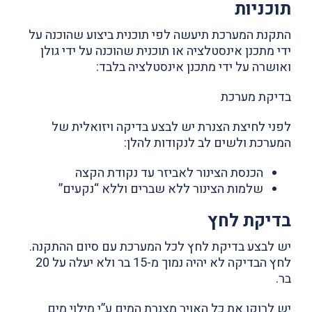
תוכניות
התקנת המערכת תיעשה לפי תוכנית ביצוע שהוכנה על
ידי מתכנן אינסטלציה או תוכנית שהוכנה על ידי גולן
ואושרה על ידי מתכנן אינסטלציה בלבד:
בדיקת מערכת
לפני לחיצת הצנרת יש לבצע בדיקה ויזואלית של
המערכת ולשים לב לנקודות להלן:
הכנסת הצינור לאביזר עד נקודת הקצה
שלמות הצינור ללא שברים וללא “נקעים”
בדיקת לחץ
יש לבצע בדיקת לחץ לכל המערכת עם סיום ההתקנה.
לחץ הבדיקה לא יהיה נמוך מ-15 בר ולא יעלה על 20
בר.
יש לרוקן את כל האויר מצנרת המים ע”י מילוי מים