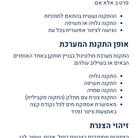
פרט ב אלא אם:
ההתקנה נעשית בהתאם לתוכניות
התקנה גלויה או חשיפה
הגישה לצינור אפשרית בכל עת
אופן התקנת המערכת
התקנת מערכת מולטיגול בבניין תותקן באחד האופנים
הבאים או בשילוב שלהם:
התקנה גלויה
התקנה חשיפה
התקנה סמויה
התקנת צנרת עם מחלק (התקנה מקבילית)
מאפשרת אספקת מים לכל נקודת קצה
באמצעות צינור נפרד
זיהוי הצנרת
הצינורות מסופקים בצבעים כחול, אדום, שחור, לבן,