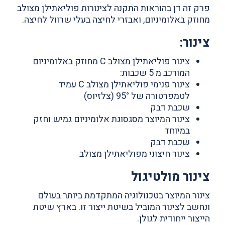
פרק זה דן בהוראות התקנה לצינורות פוליאתילן מצולב
מחוזק באלומיניום, ואבזרי לחיצה בעלי שרוול לחיצה.
צינור:
צינור פוליאתילן מצולב C מחוזק באלומיניום
המורכב מ 5 שכבות:
צינור פנימי פוליאתילן מצולב C עמיד
לטמפרטורה של 95° (צלזיוס)
שכבת דבק
צינור המיוצר מסגסוגת אלומיניום גמיש וחזק
במיוחד
שכבת דבק
צינור חיצוני מפוליאתילן מצולב
צינור מולטיגול
צינור המיוצר בטכנולוגיה המתקדמת ביותר בעולם
ונחשב לצינור המוביל בשיטת ייצור זו. בארץ שיטת
הייצור ייחודית לגולן.