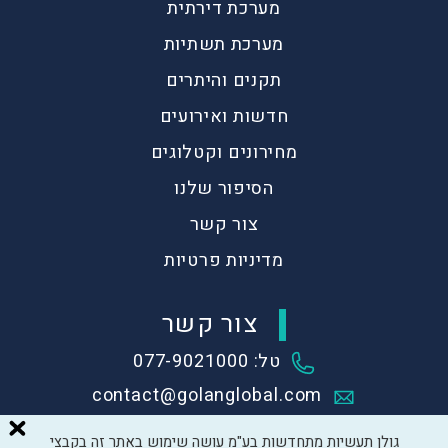
מערכת דירתית
מערכת תשתיות
תקנים והיתרים
חדשות ואירועים
מחירונים וקטלוגים
הסיפור שלנו
צור קשר
מדיניות פרטיות
צור קשר
טל: 077-9021000
contact@golanglobal.com
גולן תעשיות מתחדשות, שער הגולן
גולן תעשיות מתחדשות בע"מ עושה שימוש באתר זה בקבצי