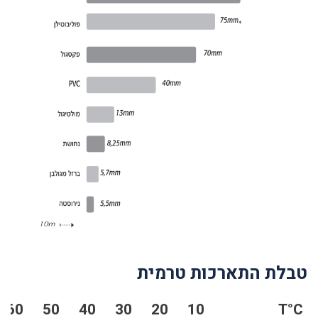
טבלת התארכות טרמית
60
50
40
30
20
10
T°C