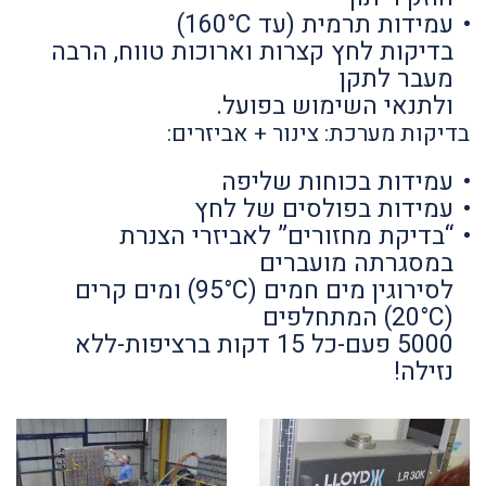
עמידות תרמית (עד 160°C)
בדיקות לחץ קצרות וארוכות טווח, הרבה
מעבר לתקן
ולתנאי השימוש בפועל.
בדיקות מערכת: צינור + אביזרים:
עמידות בכוחות שליפה
עמידות בפולסים של לחץ
“בדיקת מחזורים” לאביזרי הצנרת
במסגרתה מועברים
לסירוגין מים חמים (95°C) ומים קרים
(20°C) המתחלפים
5000 פעם-כל 15 דקות ברציפות-ללא
נזילה!