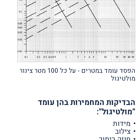
הפסד עומד במטרים - על כל 100 מטר צינור
מולטיגול
הבדיקות המחמירות בהן עומד
”מולטיגול”:
מידות
צילוב
חוזק ריתוך